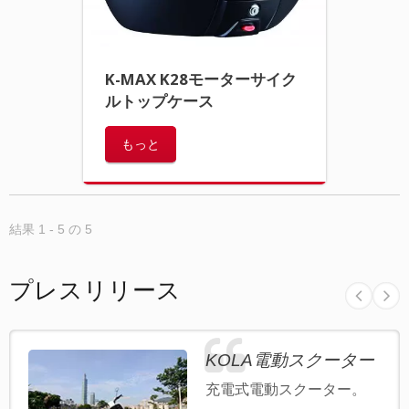
K-MAX K28モーターサイク
ルトップケース
もっと
結果 1 - 5 の 5
プレスリリース
KOLA電動スクーター
充電式電動スクーター。