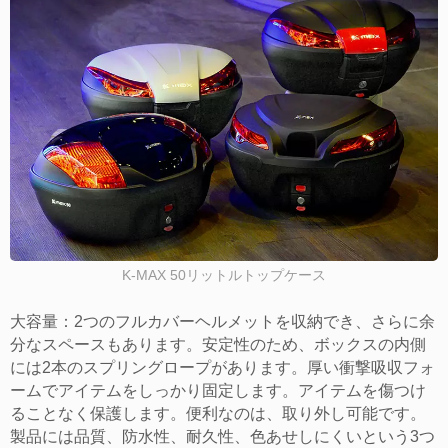
K-MAX 50リットルトップケース
大容量：2つのフルカバーヘルメットを収納でき、さらに余
分なスペースもあります。安定性のため、ボックスの内側
には2本のスプリングロープがあります。厚い衝撃吸収フォ
ームでアイテムをしっかり固定します。アイテムを傷つけ
ることなく保護します。便利なのは、取り外し可能です。
製品には品質、防水性、耐久性、色あせしにくいという3つ