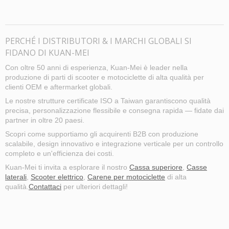
PERCHÉ I DISTRIBUTORI & I MARCHI GLOBALI SI
FIDANO DI KUAN-MEI
Con oltre 50 anni di esperienza, Kuan-Mei è leader nella
produzione di parti di scooter e motociclette di alta qualità per
clienti OEM e aftermarket globali.
Le nostre strutture certificate ISO a Taiwan garantiscono qualità
precisa, personalizzazione flessibile e consegna rapida — fidate dai
partner in oltre 20 paesi.
Scopri come supportiamo gli acquirenti B2B con produzione
scalabile, design innovativo e integrazione verticale per un controllo
completo e un'efficienza dei costi.
Kuan-Mei ti invita a esplorare il nostro
Cassa superiore
,
Casse
laterali
,
Scooter elettrico
,
Carene per motociclette
di alta
qualità.
Contattaci
per ulteriori dettagli!