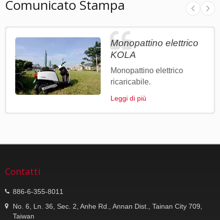
Comunicato Stampa
Monopattino elettrico
KOLA
Monopattino elettrico
ricaricabile.
Leggi di più
Contatti
886-6-355-8011
No. 6, Ln. 36, Sec. 2, Anhe Rd., Annan Dist., Tainan City 709,
Taiwan