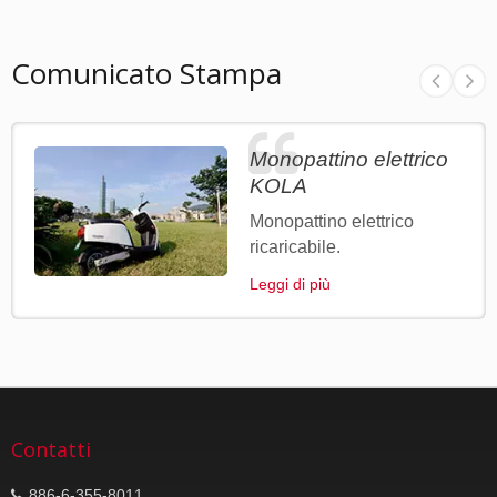
Comunicato Stampa
Monopattino elettrico
KOLA
Monopattino elettrico
ricaricabile.
Leggi di più
Contatti
886-6-355-8011