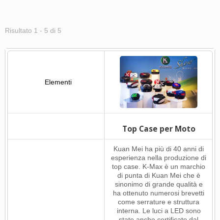
Risultato 1 - 5 di 5
Top Case per Moto
Kuan Mei ha più di 40 anni di
esperienza nella produzione di
top case. K-Max è un marchio
di punta di Kuan Mei che è
sinonimo di grande qualità e
ha ottenuto numerosi brevetti
come serrature e struttura
interna. Le luci a LED sono
state anche certificate dal