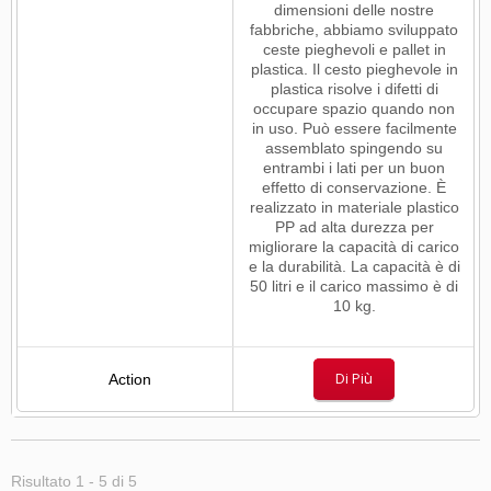
dimensioni delle nostre
fabbriche, abbiamo sviluppato
ceste pieghevoli e pallet in
plastica. Il cesto pieghevole in
plastica risolve i difetti di
occupare spazio quando non
in uso. Può essere facilmente
assemblato spingendo su
entrambi i lati per un buon
effetto di conservazione. È
realizzato in materiale plastico
PP ad alta durezza per
migliorare la capacità di carico
e la durabilità. La capacità è di
50 litri e il carico massimo è di
10 kg.
Di Più
Risultato 1 - 5 di 5