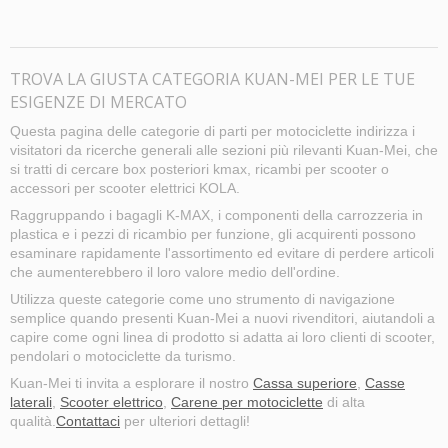
TROVA LA GIUSTA CATEGORIA KUAN-MEI PER LE TUE
ESIGENZE DI MERCATO
Questa pagina delle categorie di parti per motociclette indirizza i
visitatori da ricerche generali alle sezioni più rilevanti Kuan-Mei, che
si tratti di cercare box posteriori kmax, ricambi per scooter o
accessori per scooter elettrici KOLA.
Raggruppando i bagagli K-MAX, i componenti della carrozzeria in
plastica e i pezzi di ricambio per funzione, gli acquirenti possono
esaminare rapidamente l'assortimento ed evitare di perdere articoli
che aumenterebbero il loro valore medio dell'ordine.
Utilizza queste categorie come uno strumento di navigazione
semplice quando presenti Kuan-Mei a nuovi rivenditori, aiutandoli a
capire come ogni linea di prodotto si adatta ai loro clienti di scooter,
pendolari o motociclette da turismo.
Kuan-Mei ti invita a esplorare il nostro
Cassa superiore
,
Casse
laterali
,
Scooter elettrico
,
Carene per motociclette
di alta
qualità.
Contattaci
per ulteriori dettagli!