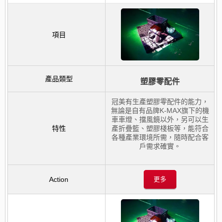
塑膠零配件
冠美有生產塑膠零配件的能力，
無論是自有品牌K-MAX旗下的機
車車燈、擋風鏡以外，另可以生
產折疊籃、塑膠棧板等，能符合
各種產業環境所需，隨時配合客
戶需求確實。
更多