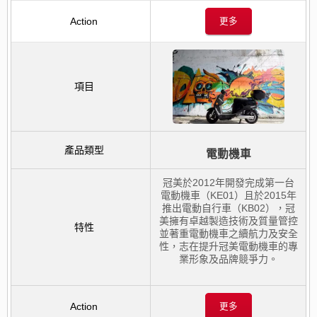
更多
電動機車
冠美於2012年開發完成第一台
電動機車（KE01）且於2015年
推出電動自行車（KB02），冠
美擁有卓越製造技術及質量管控
並著重電動機車之續航力及安全
性，志在提升冠美電動機車的專
業形象及品牌競爭力。
更多