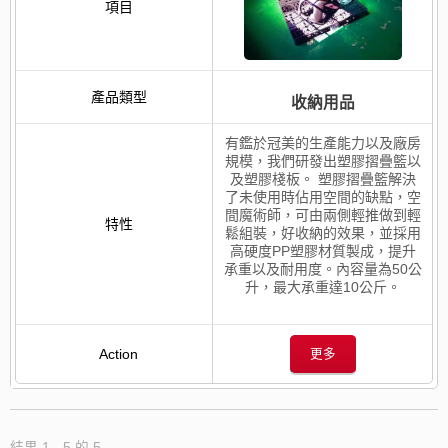
收納用品
有鑑於冠美的生產能力以及廠房
規模，我們研發出塑膠摺疊籃以
及塑膠棧板。 塑膠摺疊籃解決
了未使用時佔用空間的缺點，空
間魔術師，可由兩側輕推做到輕
鬆組裝，好收納的效果，並採用
高硬度PP塑膠材質製成，提升
承重以及耐用度。內容量為50公
升，最大承重達10公斤。
更多
結果 1 - 5 的 5