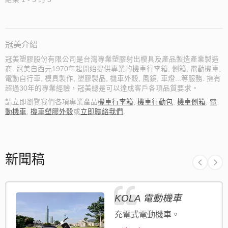
冠美介紹
冠美塑膠股份有限公司是台灣專業塑膠射出模具及產品製造產業製造
商. 冠美自西元1970年起開始提供專業的機車行李箱, 側箱, 電動機車,
電動自行車, 模具製作, 塑膠製品, 機車外殼, 風鏡, 車燈...等服務. 擁有
超過30年的專業經驗，冠美總是可以達成客戶各項品質要求。
請立即瀏覽我們各項專業產品
機車行李箱
,
機車行動包
,
機車側箱
,
電
動機車
,
機車塑膠外殼
或
立即聯絡我們
.
新聞稿
KOLA 電動機車
充電式電動機車。