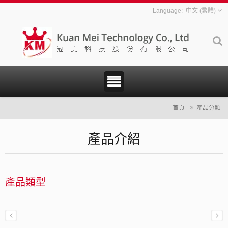
中文 (繁體)
首頁
產品分類
產品介紹
產品類型