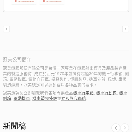
冠美公司簡介
冠美塑膠股份有限公司是台灣一家專業在塑膠射出模具及產品製造產
業的製造服務商. 成立於西元1970年並擁有超過30年的機車行李箱, 側
箱, 電動機車, 電動自行車, 模具製作, 塑膠製品, 機車外殼, 風鏡, 車燈
製造經驗，冠美總是可以達到客戶各種品質的要求。
冠美邀請您立即瀏覽我們各項專業產品
機車行李箱
,
機車行動包
,
機車
側箱
,
電動機車
,
機車塑膠外殼
並
立即與我聯絡
.
新聞稿