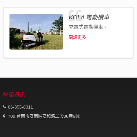
KOLA 電動機車
充電式電動機車。
閱讀更多
聯絡資訊
06-355-8011
709 台南市安南區安和路二段36巷6號