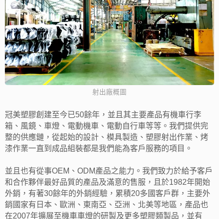
射出廠概圖
冠美塑膠創建至今已50餘年，並且其主要產品有機車行李
箱、風鏡、車燈、電動機車、電動自行車等等。我們提供完
整的供應鏈，從起始的設計、模具製造、塑膠射出作業、烤
漆作業一直到成品組裝都是我們能為客戶服務的項目。
並且也有從事OEM、ODM產品之能力。我們致力於給予客戶
和合作夥伴最好品質的產品及滿意的售服，且於1982年開始
外銷，有著30餘年的外銷經驗，累積20多國客戶群，主要外
銷國家有日本、歐洲、東南亞、亞洲、北美等地區，產品也
在2007年擴展至機車車燈的研製及更多塑膠類製品，並有