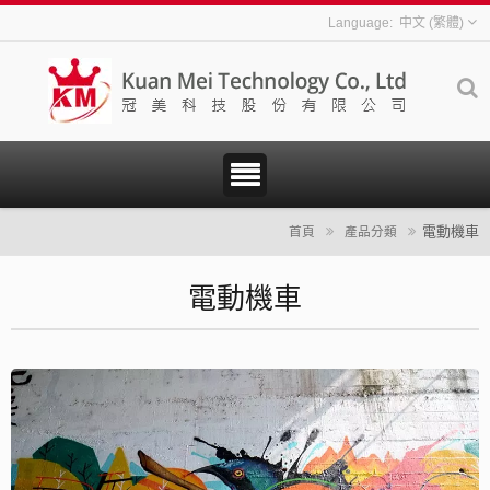
中文 (繁體)
電動機車
首頁
產品分類
電動機車