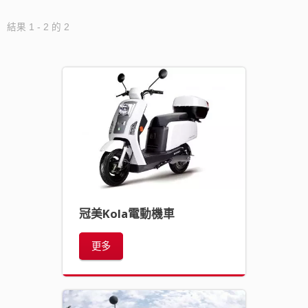
結果 1 - 2 的 2
冠美Kola電動機車
更多