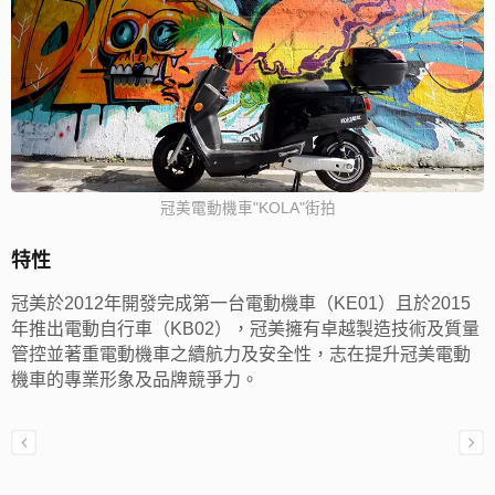
冠美電動機車"KOLA"街拍
特性
冠美於2012年開發完成第一台電動機車（KE01）且於2015
年推出電動自行車（KB02），冠美擁有卓越製造技術及質量
管控並著重電動機車之續航力及安全性，志在提升冠美電動
機車的專業形象及品牌競爭力。