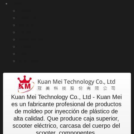
Español
English
Español
Italiano
Deutsch
Nederlands
日本語
Việt
中文 (繁體)
Kuan Mei Technology Co., Ltd - Kuan Mei
es un fabricante profesional de productos
de moldeo por inyección de plástico de
alta calidad. Que produce caja superior,
scooter eléctrico, carcasa del cuerpo del
scooter, componentes.