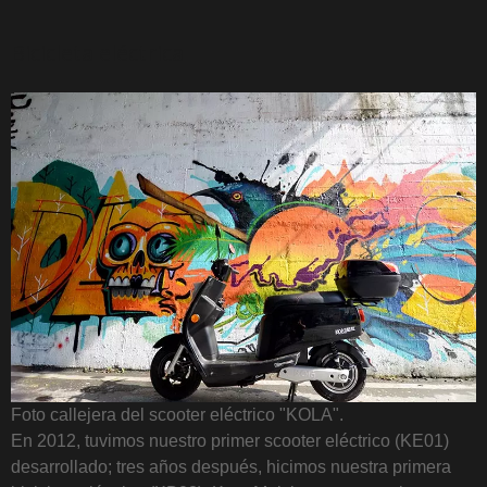
Bicicleta eléctrica
Foto callejera del scooter eléctrico "KOLA".
En 2012, tuvimos nuestro primer scooter eléctrico (KE01)
desarrollado; tres años después, hicimos nuestra primera