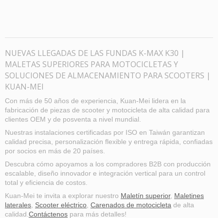
NUEVAS LLEGADAS DE LAS FUNDAS K-MAX K30 |
MALETAS SUPERIORES PARA MOTOCICLETAS Y
SOLUCIONES DE ALMACENAMIENTO PARA SCOOTERS |
KUAN-MEI
Con más de 50 años de experiencia, Kuan-Mei lidera en la
fabricación de piezas de scooter y motocicleta de alta calidad para
clientes OEM y de posventa a nivel mundial.
Nuestras instalaciones certificadas por ISO en Taiwán garantizan
calidad precisa, personalización flexible y entrega rápida, confiadas
por socios en más de 20 países.
Descubra cómo apoyamos a los compradores B2B con producción
escalable, diseño innovador e integración vertical para un control
total y eficiencia de costos.
Kuan-Mei te invita a explorar nuestro
Maletín superior
,
Maletines
laterales
,
Scooter eléctrico
,
Carenados de motocicleta
de alta
calidad.
Contáctenos
para más detalles!