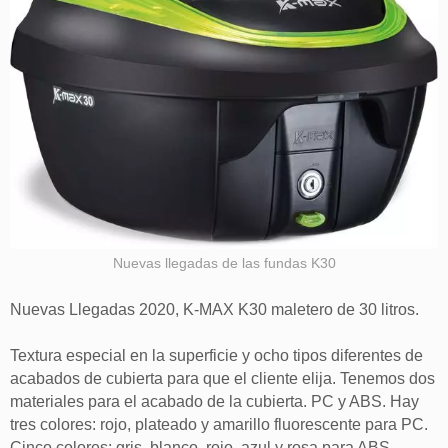
Nuevas llegadas de las fundas K30
Nuevas Llegadas 2020, K-MAX K30 maletero de 30 litros.
Textura especial en la superficie y ocho tipos diferentes de
acabados de cubierta para que el cliente elija. Tenemos dos
materiales para el acabado de la cubierta. PC y ABS. Hay
tres colores: rojo, plateado y amarillo fluorescente para PC.
Cinco colores: gris, blanco, rojo, azul y rosa para ABS.