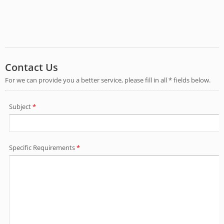
ABS. Por favor, consulte la galería a
continuación.