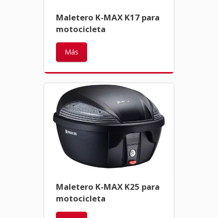
Maletero K-MAX K17 para
motocicleta
Más
Maletero K-MAX K25 para
motocicleta