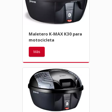
Maletero K-MAX K30 para
motocicleta
Más