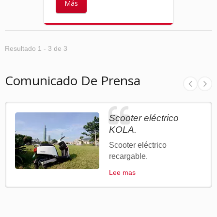
Más
Resultado 1 - 3 de 3
Comunicado De Prensa
Scooter eléctrico
KOLA.
Scooter eléctrico
recargable.
Lee mas