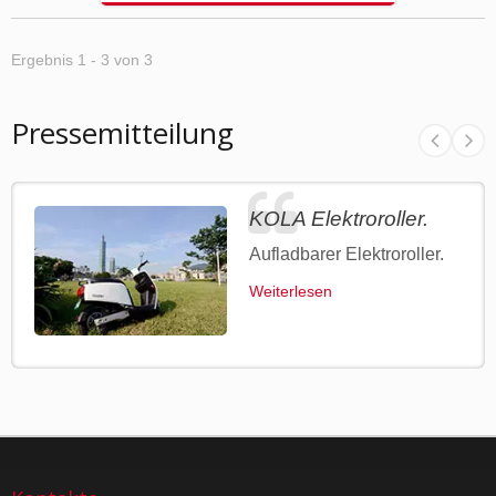
Ergebnis 1 - 3 von 3
Pressemitteilung
KOLA Elektroroller.
Aufladbarer Elektroroller.
Weiterlesen