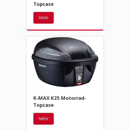
Topcase
Mehr
K-MAX K25 Motorrad-
Topcase
Mehr