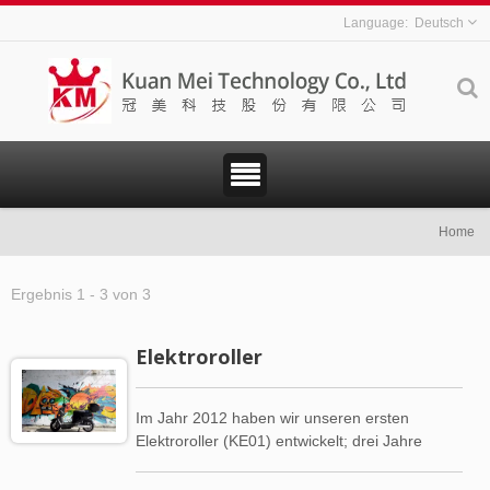
Deutsch
Home
Ergebnis 1 - 3 von 3
Elektroroller
Im Jahr 2012 haben wir unseren ersten
Elektroroller (KE01) entwickelt; drei Jahre
später haben wir unser erstes Elektrofahrrad
(KB02) hergestellt. KuanMei verfügt über eine