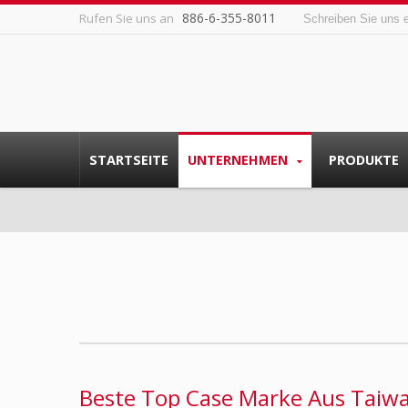
886-6-355-8011
Rufen Sie uns an
Schreiben Sie uns 
STARTSEITE
UNTERNEHMEN
PRODUKTE
Beste Top Case Marke Aus Taiw