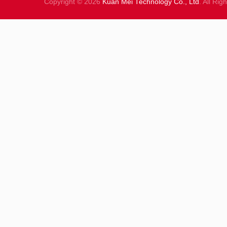
Copyright © 2026
Kuan Mei Technology Co., Ltd
. All Ri