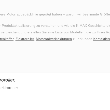
sere Motorradgepäcklinie geprägt haben – warum wir bestimmte Größe
 Produktaktualisierung zu verstehen und wie die K‑MAX-Geschichte die 
ergleichen, und erstellen Sie eine Liste von Modellen, die zu Ihren 
tenkoffer
,
Elektroroller
,
Motorradverkleidungen
zu erkunden.
Kontaktier
oroller.
ektroroller.