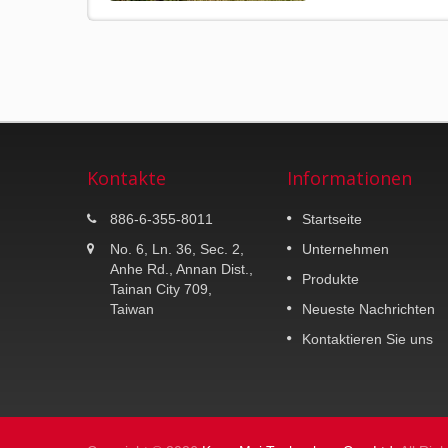
Kontakte
Informationen
K-MAX K25
886-6-355-8011
Startseite
30 Liter Topcase.
No. 6, Ln. 36, Sec. 2,
Unternehmen
Anhe Rd., Annan Dist.,
Produkte
Weiterlesen
Tainan City 709,
Taiwan
Neueste Nachrichten
Kontaktieren Sie uns