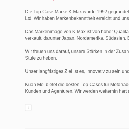
Die Top-Case-Marke K-Max wurde 1992 gegründet u
Ltd. Wir haben Markenbekanntheit erreicht und un
Das Markenimage von K-Max ist von hoher Qualität
verkauft, darunter Japan, Nordamerika, Südasien
Wir freuen uns darauf, unsere Stärken in der Zus
Stufe zu heben.
Unser langfristiges Ziel ist es, innovativ zu sein 
Kuan Mei bietet die besten Top-Cases für Motorräd
Kunden und Agenturen. Wir werden weiterhin hart a