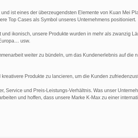
nd ist eines der überzeugendsten Elemente von Kuan Mei Plas
sere Top Cases als Symbol unseres Unternehmens positioniert.
 und ikonisch, unsere Produkte wurden in mehr als zwanzig L
, Europa… usw.
ammenarbeit weiter zu bündeln, um das Kundenerlebnis auf die 
und kreativere Produkte zu lancieren, um die Kunden zufriedenzust
er, Service und Preis-Leistungs-Verhältnis. Was unser Unterneh
rbeiten und hoffen, dass unsere Marke K-Max zu einer internat