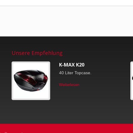
Unsere Empfehlung
K-MAX K20
40 Liter Topcase.
Weiterlesen