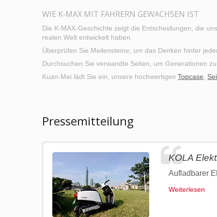
WIE K‑MAX MIT FAHRERN GEWACHSEN IST
Die K‑MAX-Geschichte zeigt die Entscheidungen, die un
realen Welt entwickelt haben.
Überprüfen Sie Meilensteine, um das Denken hinter jeder
Durchsuchen Sie verwandte Seiten, um Generationen zu v
Kuan-Mei lädt Sie ein, unsere hochwertigen
Topcase
,
Sei
Pressemitteilung
KOLA Elektr
Aufladbarer El
Weiterlesen