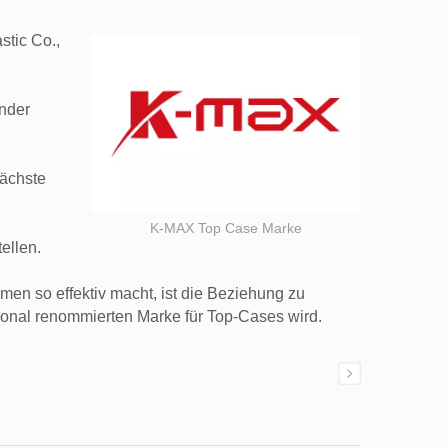
tic Co.,
änder
nächste
K-MAX Top Case Marke
ellen.
men so effektiv macht, ist die Beziehung zu
ional renommierten Marke für Top-Cases wird.