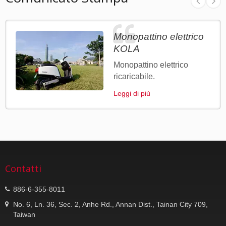
Monopattino elettrico
KOLA
Monopattino elettrico
ricaricabile.
Leggi di più
Contatti
886-6-355-8011
No. 6, Ln. 36, Sec. 2, Anhe Rd., Annan Dist., Tainan City 709,
Taiwan