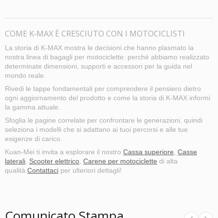
COME K‑MAX È CRESCIUTO CON I MOTOCICLISTI
La storia di K‑MAX mostra le decisioni che hanno plasmato la
nostra linea di bagagli per motociclette: perché abbiamo realizzato
determinate dimensioni, supporti e accessori per la guida nel
mondo reale.
Rivedi le tappe fondamentali per comprendere il pensiero dietro
ogni aggiornamento del prodotto e come la storia di K‑MAX informi
la gamma attuale.
Sfoglia le pagine correlate per confrontare le generazioni, quindi
seleziona i modelli che si adattano ai tuoi percorsi e alle tue
esigenze di carico.
Kuan-Mei ti invita a esplorare il nostro
Cassa superiore
,
Casse
laterali
,
Scooter elettrico
,
Carene per motociclette
di alta
qualità.
Contattaci
per ulteriori dettagli!
Comunicato Stampa