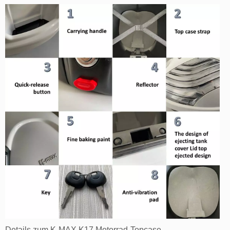
Details zum K-MAX K17 Motorrad-Topcase