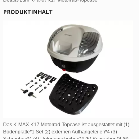
PRODUKTINHALT
Das K-MAX K17 Motorrad-Topcase ist ausgestattet mit (1)
Bodenplatte*1 Set (2) externen Aufhängeteilen*4 (3)
Schrauben*4 (4) Unterlegscheiben*4 (5) Schrauben*4 (6)