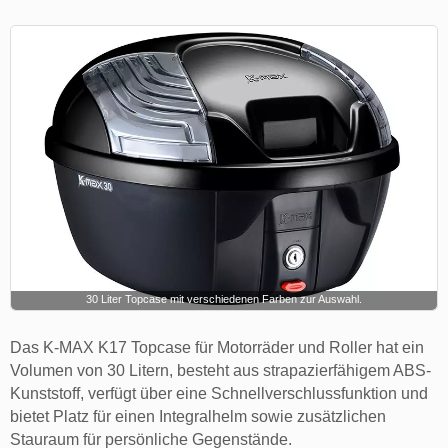
30 Liter Topcase mit verschiedenen Farben zur Auswahl.
Das K-MAX K17 Topcase für Motorräder und Roller hat ein
Volumen von 30 Litern, besteht aus strapazierfähigem ABS-
Kunststoff, verfügt über eine Schnellverschlussfunktion und
bietet Platz für einen Integralhelm sowie zusätzlichen
Stauraum für persönliche Gegenstände.