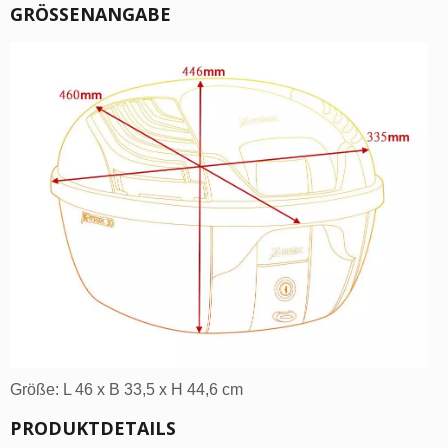
GRÖSSENANGABE
Größe: L 46 x B 33,5 x H 44,6 cm
PRODUKTDETAILS