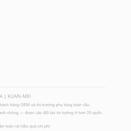
A | KUAN-MEI
khách hàng OEM và thị trường phụ tùng toàn cầu.
hanh chóng — được các đối tác tin tưởng ở hơn 20 quốc
n toàn và hiệu quả chi phí.