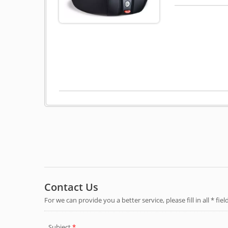
xanh và hồng ch