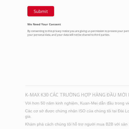
K-MAX K30 CÁC TRƯỜNG HỢP HÀNG ĐẦU MỚI N
Với hơn 50 năm kinh nghiệm, Kuan-Mei dẫn đầu trong việ
Các cơ sở được chứng nhận ISO của chúng tôi tại Đài Lo
gia.
Khám phá cách chúng tôi hỗ trợ người mua B2B với sản xu