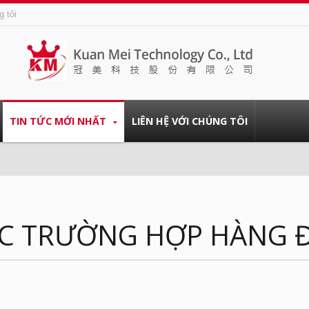
g tôi
TIN TỨC MỚI NHẤT
LIÊN HỆ VỚI CHÚNG TÔI
ÁC TRƯỜNG HỢP HÀNG 