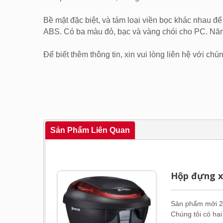
Bề mặt đặc biệt, và tám loại viền bọc khác nhau để
ABS. Có ba màu đỏ, bạc và vàng chói cho PC. Năm
Để biết thêm thông tin, xin vui lòng liên hệ với chún
Sản Phẩm Liên Quan
Hộp đựng x
Sản phẩm mới 20
Chúng tôi có ha