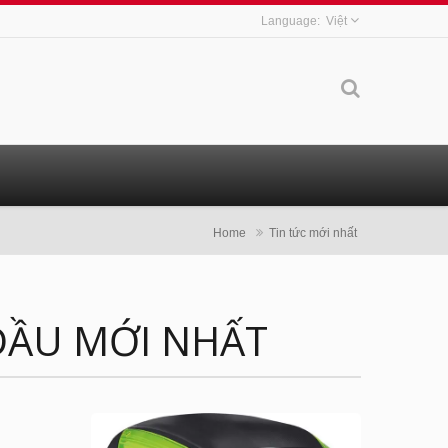
Việt
Home
Tin tức mới nhất
ĐẦU MỚI NHẤT