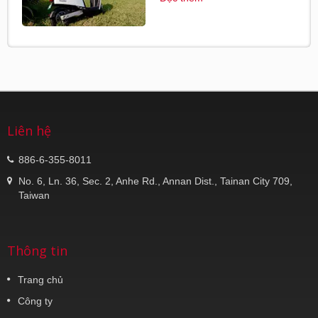
Liên hệ
886-6-355-8011
No. 6, Ln. 36, Sec. 2, Anhe Rd., Annan Dist., Tainan City 709,
Taiwan
Thông tin
Trang chủ
Công ty