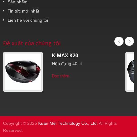
Sản phẩm
Tin tức mới nhất
Liên hệ với chúng tôi
Đề xuất của chúng tôi
K-MAX K20
Hộp đựng 40 lít.
Đọc thêm
Copyright © 2026
Kuan Mei Technology Co., Ltd
. All Rights
Reserved.