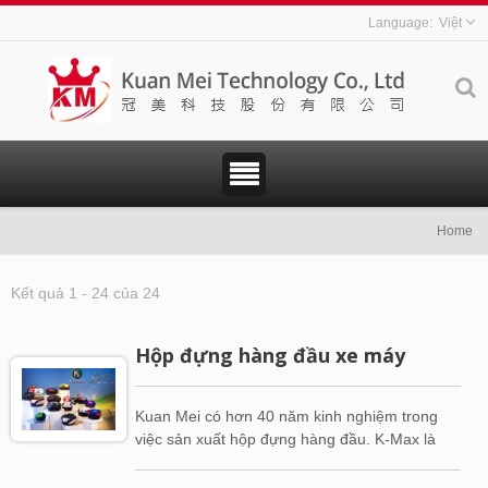
Việt
Home
Kết quả 1 - 24 của 24
Hộp đựng hàng đầu xe máy
Kuan Mei có hơn 40 năm kinh nghiệm trong
việc sản xuất hộp đựng hàng đầu. K-Max là
một thương hiệu hàng đầu từ Kuan Mei mà
được đồng nghĩa với chất lượng tuyệt vời và