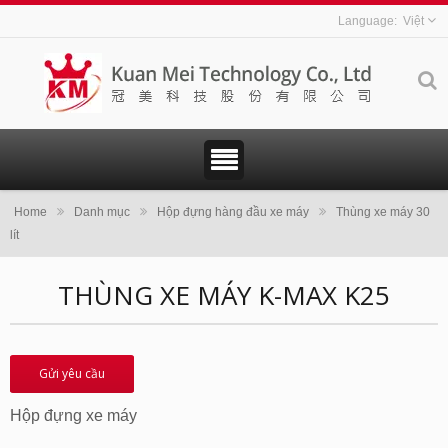
Việt
Home
Danh mục
Hộp đựng hàng đầu xe máy
Thùng xe máy 30
lít
THÙNG XE MÁY K-MAX K25
Gửi yêu cầu
Hộp đựng xe máy