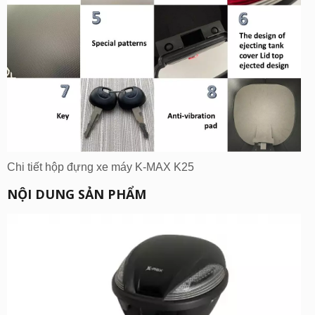
Chi tiết hộp đựng xe máy K-MAX K25
NỘI DUNG SẢN PHẨM