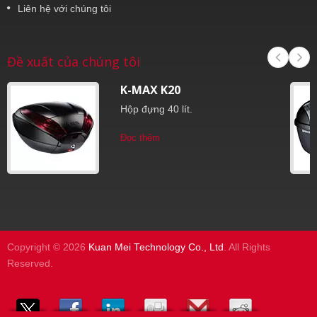
Liên hệ với chúng tôi
Đề xuất của chúng tôi
K-MAX K20
Hộp đựng 40 lít.
Đọc thêm
Copyright © 2026
Kuan Mei Technology Co., Ltd
. All Rights
Reserved.