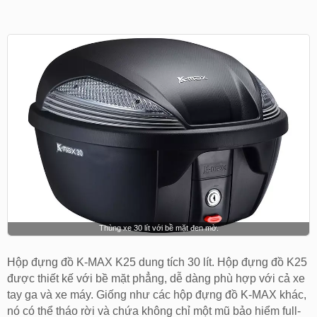
Thùng xe 30 lít với bề mặt đen mờ.
Hộp đựng đồ K-MAX K25 dung tích 30 lít. Hộp đựng đồ K25
được thiết kế với bề mặt phẳng, dễ dàng phù hợp với cả xe
tay ga và xe máy. Giống như các hộp đựng đồ K-MAX khác,
nó có thể tháo rời và chứa không chỉ một mũ bảo hiểm full-