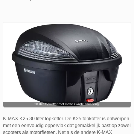
30 liter topkoffer met matte zwarte afwerking.
K-MAX K25 30 liter topkoffer. De K25 topkoffer is ontworpen
met een eenvoudig oppervlak dat gemakkelijk past op zowel
scooters als motorfietsen. Net als de andere K-MAX