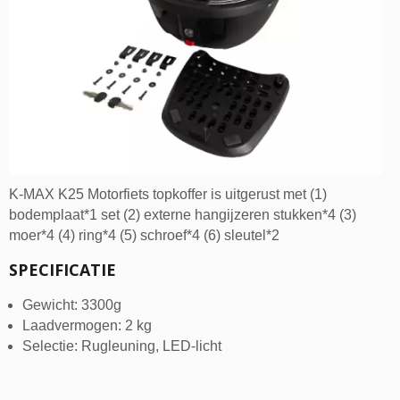
K-MAX K25 Motorfiets topkoffer is uitgerust met (1)
bodemplaat*1 set (2) externe hangijzeren stukken*4 (3)
moer*4 (4) ring*4 (5) schroef*4 (6) sleutel*2
SPECIFICATIE
Gewicht: 3300g
Laadvermogen: 2 kg
Selectie: Rugleuning, LED-licht