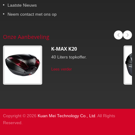
Laatste Nieuws
Neem contact met ons op
Onze Aanbeveling
K-MAX K20
40 Liters topkoffer.
Lees verder
Copyright © 2026
Kuan Mei Technology Co., Ltd
. All Rights
Reserved.