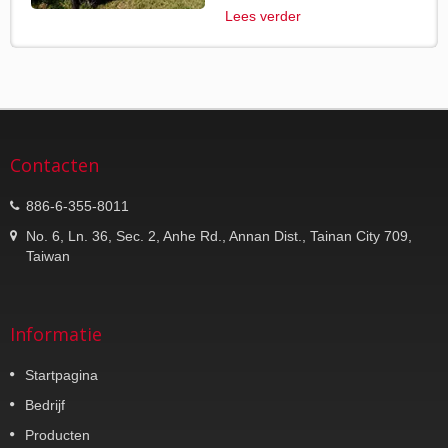
Lees verder
Contacten
886-6-355-8011
No. 6, Ln. 36, Sec. 2, Anhe Rd., Annan Dist., Tainan City 709,
Taiwan
Informatie
Startpagina
Bedrijf
Producten