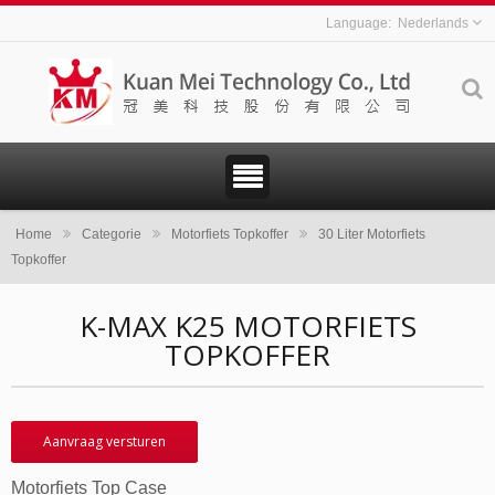
Nederlands
Home
Categorie
Motorfiets Topkoffer
30 Liter Motorfiets
Topkoffer
K-MAX K25 MOTORFIETS
TOPKOFFER
Aanvraag versturen
Motorfiets Top Case