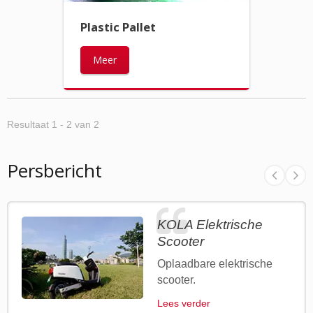
Plastic Pallet
Meer
Resultaat 1 - 2 van 2
Persbericht
KOLA Elektrische
Scooter
Oplaadbare elektrische
scooter.
Lees verder