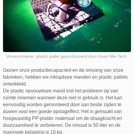
Vouwcontainer, plastic pallet geproduceerd door Kuan Mei Tech.
Gezien onze productiecapaciteit en de omvang van onze
fabrieken, hebben we inklapbare manden en plastic pallets
ontwikkeld.
De plastic opvouwbare mand lost het probleem op van
ruimte innemen wanneer deze niet in gebruik is. Het kan
eenvoudig worden gemonteerd door aan beide zijden te
duwen voor een goede opslageffect. Het is gemaakt van
hoogwaardig PP-plastic materiaal om de draagkracht en
duurzaamheid te verbeteren. De inhoud is 50 liter en de
maximale belasting is 10 kg.