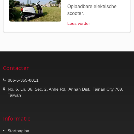
Oplaadbare elektrische
scooter.
Lees verder
Contacten
886-6-355-8011
No. 6, Ln. 36, Sec. 2, Anhe Rd., Annan Dist., Tainan City 709,
Taiwan
Informatie
Startpagina