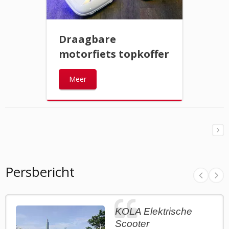
Draagbare
motorfiets topkoffer
Meer
Persbericht
KOLA Elektrische
Scooter