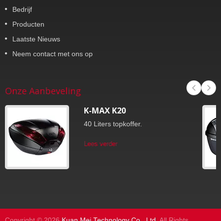
Bedrijf
Producten
Laatste Nieuws
Neem contact met ons op
Onze Aanbeveling
K-MAX K20
40 Liters topkoffer.
Lees verder
Copyright © 2026
Kuan Mei Technology Co., Ltd
. All Rights