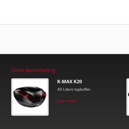
Onze Aanbeveling
K-MAX K20
40 Liters topkoffer.
Lees verder