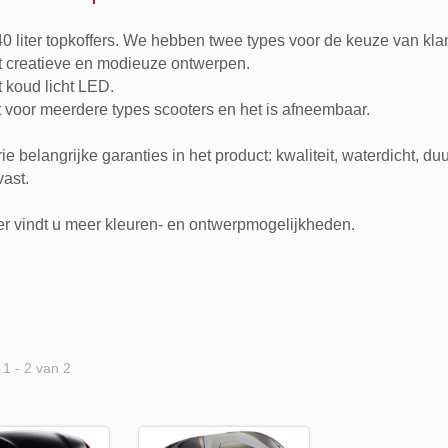
 liter topkoffers. We hebben twee types voor de keuze van kla
 creatieve en modieuze ontwerpen.
 koud licht LED.
 voor meerdere types scooters en het is afneembaar.
rie belangrijke garanties in het product: kwaliteit, waterdicht, d
vast.
r vindt u meer kleuren- en ontwerpmogelijkheden.
 1 - 2 van 2