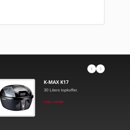
K-MAX K17
30 Liters topkoffer.
Lees verder