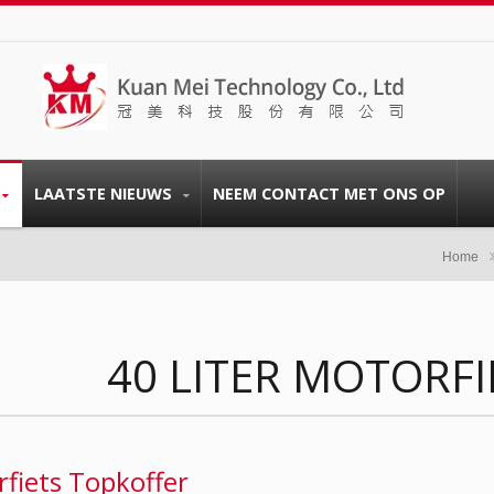
LAATSTE NIEUWS
NEEM CONTACT MET ONS OP
Home
40 LITER MOTORF
fiets Topkoffer