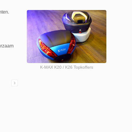
nten.
uurzaam
K-MAX K20 / K26 Topkoffers