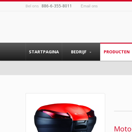
886-6-355-8011
Bel ons
Email ons
STARTPAGINA
BEDRIJF
PRODUCTEN
Motor