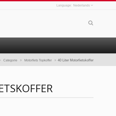
Nederlands
40 Liter Motorfietskoffer
Categorie
Motorfiets Topkoffer
IETSKOFFER