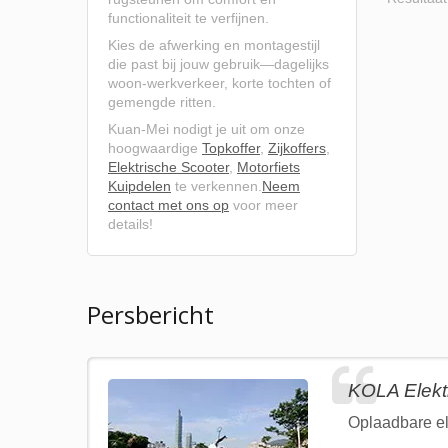
functionaliteit te verfijnen.
Kies de afwerking en montagestijl
die past bij jouw gebruik—dagelijks
woon-werkverkeer, korte tochten of
gemengde ritten.
Kuan-Mei nodigt je uit om onze
hoogwaardige
Topkoffer
,
Zijkoffers
,
Elektrische Scooter
,
Motorfiets
Kuipdelen
te verkennen.
Neem
contact met ons op
voor meer
details!
Persbericht
KOLA Elekt
Oplaadbare el