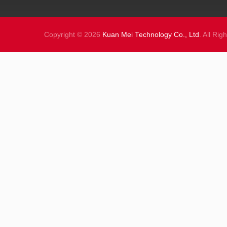
Copyright © 2026
Kuan Mei Technology Co., Ltd
. All Ri