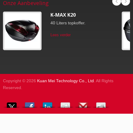
Onze Aanbeveling
K-MAX K20
40 Liters topkoffer.
Lees verder
Copyright © 2026
Kuan Mei Technology Co., Ltd
. All Rights
Reserved.