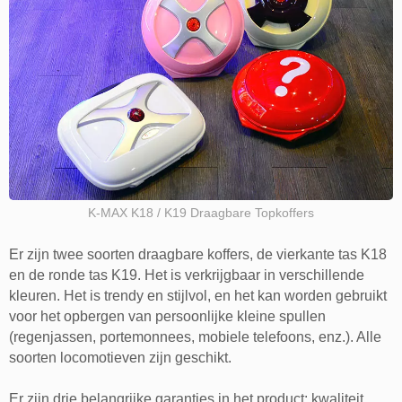
K-MAX K18 / K19 Draagbare Topkoffers
Er zijn twee soorten draagbare koffers, de vierkante tas K18
en de ronde tas K19. Het is verkrijgbaar in verschillende
kleuren. Het is trendy en stijlvol, en het kan worden gebruikt
voor het opbergen van persoonlijke kleine spullen
(regenjassen, portemonnees, mobiele telefoons, enz.). Alle
soorten locomotieven zijn geschikt.
Er zijn drie belangrijke garanties in het product: kwaliteit,