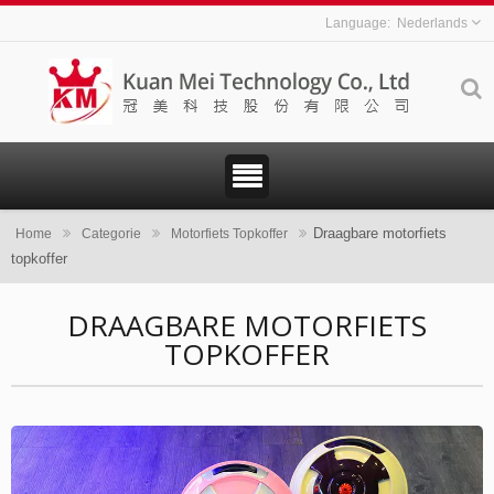
Nederlands
Draagbare motorfiets
Home
Categorie
Motorfiets Topkoffer
topkoffer
DRAAGBARE MOTORFIETS
TOPKOFFER