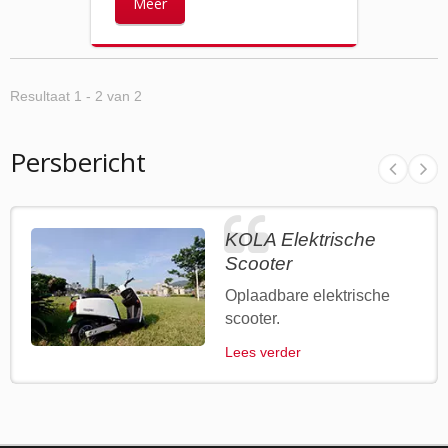
Meer
Resultaat 1 - 2 van 2
Persbericht
KOLA Elektrische
Scooter
Oplaadbare elektrische
scooter.
Lees verder