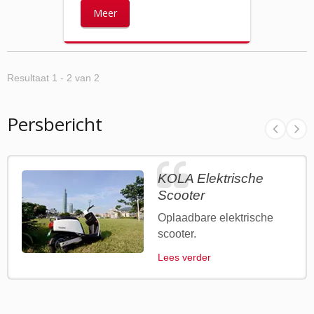
Meer
Resultaat 1 - 2 van 2
Persbericht
KOLA Elektrische
Scooter
Oplaadbare elektrische
scooter.
Lees verder