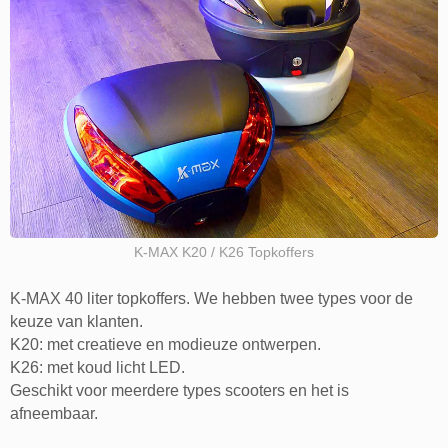
K-MAX K20 / K26 Topkoffers
K-MAX 40 liter topkoffers. We hebben twee types voor de
keuze van klanten.
K20: met creatieve en modieuze ontwerpen.
K26: met koud licht LED.
Geschikt voor meerdere types scooters en het is
afneembaar.