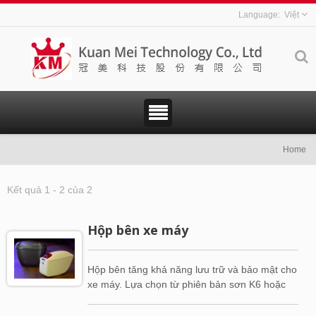
Việt
Home
Kết quả 1 - 2 của 2
Hộp bên xe máy
Hộp bên tăng khả năng lưu trữ và bảo mật cho
xe máy. Lựa chọn từ phiên bản sơn K6 hoặc
cả hai bên K21. Giữ đồ của bạn khô ráo và
an toàn bằng cách lắp đặt hộp bên của Kuan