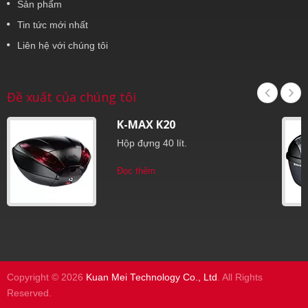
Sản phẩm
Tin tức mới nhất
Liên hệ với chúng tôi
Đề xuất của chúng tôi
K-MAX K20
Hộp đựng 40 lít.
Đọc thêm
Copyright © 2026
Kuan Mei Technology Co., Ltd
. All Rights
Reserved.