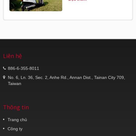
Liên hệ
886-6-355-8011
No. 6, Ln. 36, Sec. 2, Anhe Rd., Annan Dist., Tainan City 709,
Taiwan
Thông tin
Trang chủ
Công ty