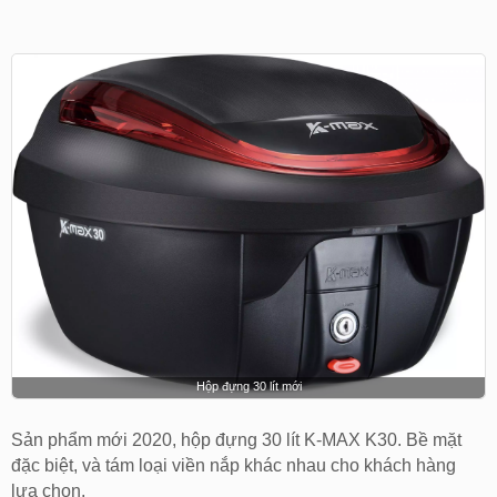
Hộp đựng 30 lít mới
Sản phẩm mới 2020, hộp đựng 30 lít K-MAX K30. Bề mặt
đặc biệt, và tám loại viền nắp khác nhau cho khách hàng
lựa chọn.