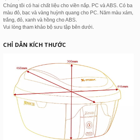
Chúng tôi có hai chất liệu cho viền nắp. PC và ABS. Có ba
màu đỏ, bạc và vàng huỳnh quang cho PC. Năm màu xám,
trắng, đỏ, xanh và hồng cho ABS.
Vui lòng tham khảo bộ sưu tập bên dưới.
CHỈ DẪN KÍCH THƯỚC