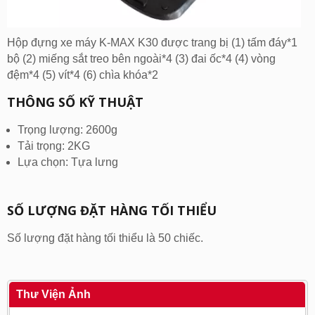
Hộp đựng xe máy K-MAX K30 được trang bị (1) tấm đáy*1
bộ (2) miếng sắt treo bên ngoài*4 (3) đai ốc*4 (4) vòng
đệm*4 (5) vít*4 (6) chìa khóa*2
THÔNG SỐ KỸ THUẬT
Trọng lượng: 2600g
Tải trọng: 2KG
Lựa chọn: Tựa lưng
SỐ LƯỢNG ĐẶT HÀNG TỐI THIỂU
Số lượng đặt hàng tối thiểu là 50 chiếc.
Thư Viện Ảnh