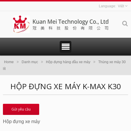
Việt
Home
Danh mục
Hộp đựng hàng đầu xe máy
Thùng xe máy 30
lít
HỘP ĐỰNG XE MÁY K-MAX K30
Gửi yêu cầu
Hộp đựng xe máy