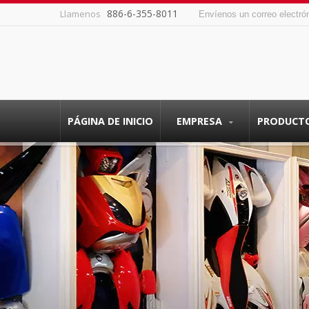
886-6-355-8011
Llamenos
Envíenos un correo electró
PÁGINA DE INICIO
EMPRESA
PRODUCT