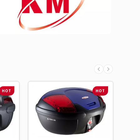
HOT
HOT