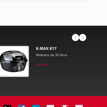
K-MAX K17
Maletero de 30 litros.
Lee mas