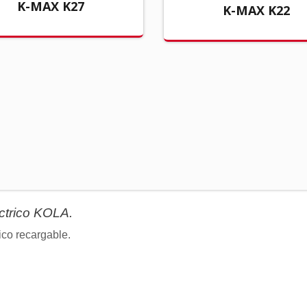
K-MAX K27
K-MAX K22
ctrico KOLA.
ico recargable.