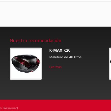
Nuestra recomendación
K-MAX K20
Maletero de 40 litros.
Lee mas
ts Reserved.