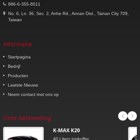
886-6-355-8011
No. 6, Ln. 36, Sec. 2, Anhe Rd., Annan Dist., Tainan City 709,
Taiwan
Informatie
Startpagina
Bedrijf
Producten
Laatste Nieuws
Neem contact met ons op
Onze Aanbeveling
K-MAX K20
40 Liters topkoffer.