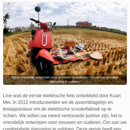
Het is vriendelijk ontworpen voor vrouwen en ouderen. Om aan uw gezellige
rijervaring te voldoen.
Line was de eerste elektrische fiets ontwikkeld door Kuan
Mei. In 2012 introduceerden we de assemblagelijn en
testapparatuur om de elektrische scooterfabriek op te
richten. We willen uw meest vertrouwde partner zijn, het is
vriendelijk ontworpen voor vrouwen en ouderen. Om aan uw
comfortabele rijervaring te voldoen. Deze versie heeft een